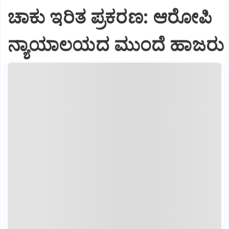
ಚಾಕು ಇರಿತ ಪ್ರಕರಣ: ಆರೋಪಿ
ನ್ಯಾಯಾಲಯದ ಮುಂದೆ ಹಾಜರು