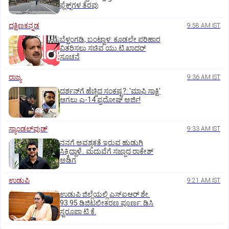
ಫ್ಲೆಕ್ಸ್‌ಗಳ ತೆರವು
ದಕ್ಷಿಣಕನ್ನಡ
9:58 AM IST
ಬೆಳ್ತಂಗಡಿ, ಬಂಟ್ವಾಳ: ಕೂಡಲೇ ಪರಿಹಾರ
ವಿತರಿಸಲು ಸಚಿವ ಯು.ಟಿ.ಖಾದರ್‌
ಸೂಚನೆ
ರಾಜ್ಯ
9:36 AM IST
ದರ್ಶನ್‌ಗೆ ಹೆಚ್ಚಿದ ಸಂಕಷ್ಟ?: 'ಮಾಫಿ ಸಾಕ್ಷಿ'
ಆಗಲು ಎ-14 ಪ್ರದೋಷ್ ಅರ್ಜಿ!
ಸ್ಯಾಂಡಲ್‌ವುಡ್‌
9:33 AM IST
ನನಗೆ ಅವಶ್ಯಕತೆ ಇರುವ ಹುಡುಗಿ
ಸಿಕ್ಕಿದ್ದಾಳೆ.. ಮದುವೆಗೆ ಸಜ್ಜಾದ ರಾಕೇಶ್
ಅಡಿಗ
ಉಡುಪಿ
9:21 AM IST
ಉಡುಪಿ ಜಿಲ್ಲೆಯಲ್ಲಿ ಎಸ್‌ಐಆರ್‌ ಶೇ.
93.95 ಡಿಜಿಟಲೀಕರಣ ಪೂರ್ಣ: ಡಿಸಿ
ಸ್ವರೂಪಾ ಟಿ.ಕೆ.