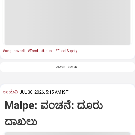
#Anganavadi
#Food
#Udupi
#Food Supply
ADVERTISEMENT
ಉಡುಪಿ
JUL 30, 2026, 5:15 AM IST
Malpe: ವಂಚನೆ: ದೂರು
ದಾಖಲು