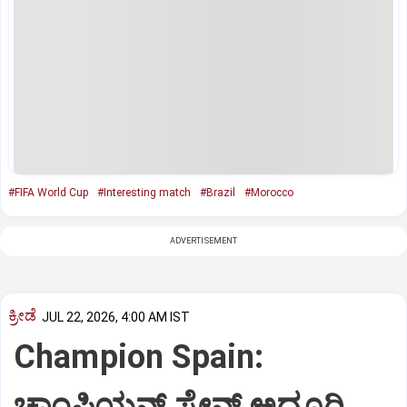
#FIFA World Cup
#Interesting match
#Brazil
#Morocco
ADVERTISEMENT
ಕ್ರೀಡೆ
JUL 22, 2026, 4:00 AM IST
Champion Spain:
ಚಾಂಪಿಯನ್‌ ಸ್ಪೇನ್‌ ಅದ್ಧೂರಿ