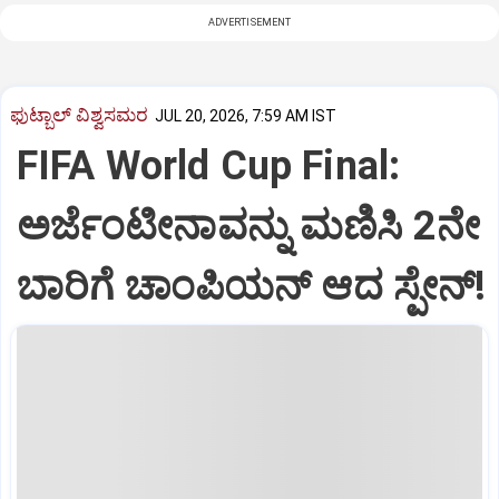
ADVERTISEMENT
ಫುಟ್ಬಾಲ್‌ ವಿಶ್ವಸಮರ
JUL 20, 2026, 7:59 AM IST
FIFA World Cup Final:
ಅರ್ಜೆಂಟೀನಾವನ್ನು ಮಣಿಸಿ 2ನೇ
ಬಾರಿಗೆ ಚಾಂಪಿಯನ್ ಆದ ಸ್ಪೇನ್!