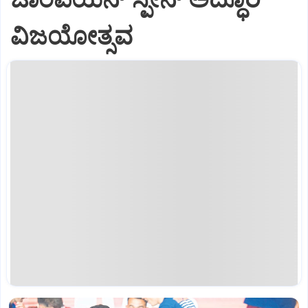
ವಿಜಯೋತ್ಸವ