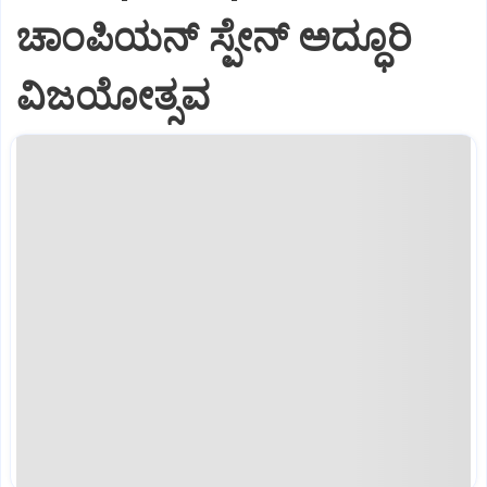
ಚಾಂಪಿಯನ್‌ ಸ್ಪೇನ್‌ ಅದ್ಧೂರಿ
ವಿಜಯೋತ್ಸವ