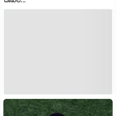
ದಾಖಲೆ...