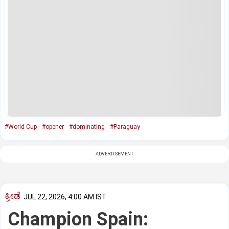
#World Cup
#opener
#dominating
#Paraguay
ADVERTISEMENT
ಕ್ರೀಡೆ
JUL 22, 2026, 4:00 AM IST
Champion Spain: