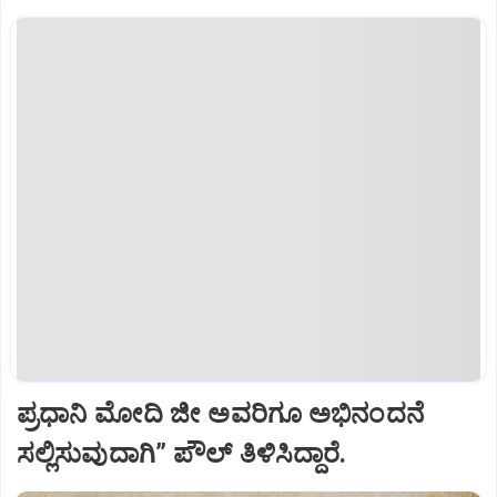
ಪ್ರಧಾನಿ ಮೋದಿ ಜೀ ಅವರಿಗೂ ಅಭಿನಂದನೆ
ಸಲ್ಲಿಸುವುದಾಗಿ” ಪೌಲ್‌ ತಿಳಿಸಿದ್ದಾರೆ.