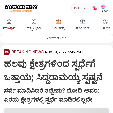
UV
English
E-Paper
ಮುಖಪುಟ
ಸುದ್ದಿ ವಿಭಾಗ
ದಿನ ಭವಿಷ್ಯ
ಹೊಂಗಿರಣ
Search
ADVERTISEMENT
BREAKING NEWS
NOV 18, 2022, 5:46 PM IST
ಹಲವು ಕ್ಷೇತ್ರಗಳಿಂದ ಸ್ಪರ್ಧೆಗೆ
ಒತ್ತಾಯ; ಸಿದ್ದರಾಮಯ್ಯ ಸ್ಪಷ್ಟನೆ
ಸರ್ವೆ ಮಾಡಿಸಿದರೆ ತಪ್ಪೇನು? ಮೋದಿ ಅವರು
ಎರಡು ಕ್ಷೇತ್ರಗಳಲ್ಲಿ ಸ್ಪರ್ಧೆ ಮಾಡಿರಲಿಲ್ಲವೇ