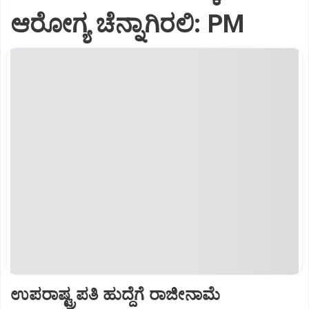
ಆರೋಗ್ಯ ಚೆನ್ನಾಗಿರಲಿ: PM
ಉಪರಾಷ್ಟ್ರಪತಿ ಹುದ್ದೆಗೆ ರಾಜೀನಾಮೆ