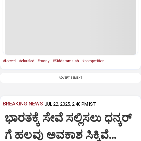
#forced
#clarified
#many
#Siddaramaiah
#competition
ADVERTISEMENT
BREAKING NEWS
JUL 22, 2025, 2:40 PM IST
ಭಾರತಕ್ಕೆ ಸೇವೆ ಸಲ್ಲಿಸಲು ಧನ್ಕರ್‌
ಗೆ ಹಲವು ಅವಕಾಶ ಸಿಕ್ಕಿವೆ…