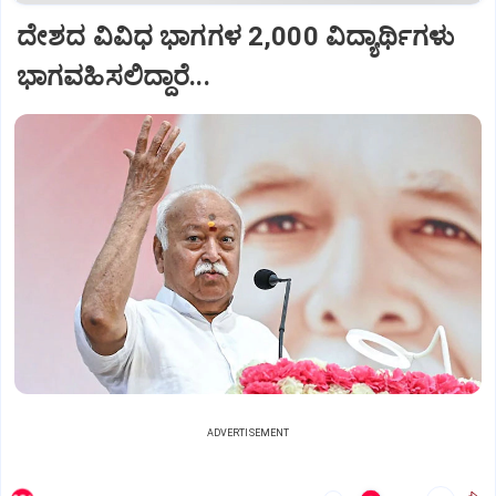
ದೇಶದ ವಿವಿಧ ಭಾಗಗಳ 2,000 ವಿದ್ಯಾರ್ಥಿಗಳು
ಭಾಗವಹಿಸಲಿದ್ದಾರೆ...
ADVERTISEMENT