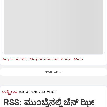
#very serious
#SC
#Religious conversion
#forced
#Matter
ADVERTISEMENT
ರಾಷ್ಟ್ರೀಯ
AUG 3, 2026, 7:40 PM IST
RSS: ಮುಂಬೈನಲ್ಲಿ ಜೆನ್‌ ಝೀ