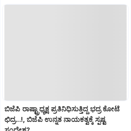
ಬಿಜೆಪಿ ರಾಷ್ಟ್ರಾಧ್ಯಕ್ಷ ಪ್ರತಿನಿಧಿಸುತ್ತಿದ್ದ ಭದ್ರ ಕೋಟೆ
ಛಿದ್ರ...!, ಬಿಜೆಪಿ ಉನ್ನತ ನಾಯಕತ್ವಕ್ಕೆ ಸ್ಪಷ್ಟ
ಸಂದೇಶ?