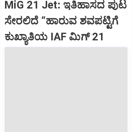
MiG 21 Jet: ಇತಿಹಾಸದ ಪುಟ
ಸೇರಲಿದೆ “ಹಾರುವ ಶವಪಟ್ಟಿಗೆ
ಕುಖ್ಯಾತಿಯ IAF ಮಿಗ್‌ 21