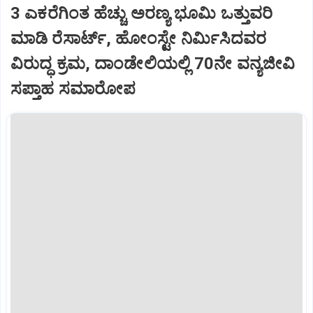
3 ಎಕರೆಗಿಂತ ಹೆಚ್ಚು ಅರಣ್ಯ ಭೂಮಿ ಒತ್ತುವರಿ
ಮಾಡಿ ರೆಸಾರ್ಟ್, ಹೋಂಸ್ಟೇ ನಿರ್ಮಿಸಿದವರ
ವಿರುದ್ಧ ಕ್ರಮ, ದಾಂಡೇಲಿಯಲ್ಲಿ 70ನೇ ವನ್ಯಜೀವಿ
ಸಪ್ತಾಹ ಸಮಾರೋಪ