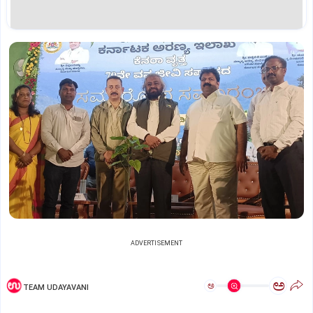
ADVERTISEMENT
ಅ
ಅ
TEAM UDAYAVANI