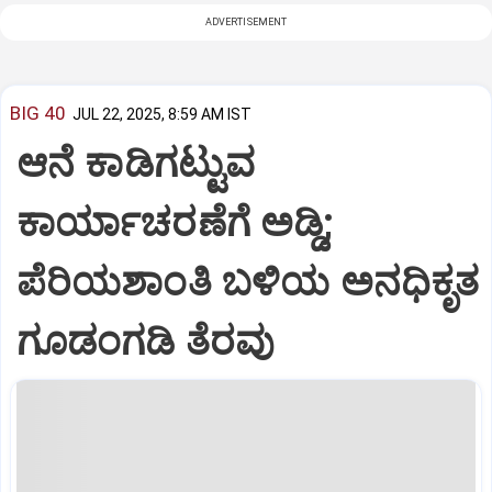
ADVERTISEMENT
BIG 40
JUL 22, 2025, 8:59 AM IST
ಆನೆ ಕಾಡಿಗಟ್ಟುವ
ಕಾರ್ಯಾಚರಣೆಗೆ ಅಡ್ಡಿ;
ಪೆರಿಯಶಾಂತಿ ಬಳಿಯ ಅನಧಿಕೃತ
ಗೂಡಂಗಡಿ ತೆರವು