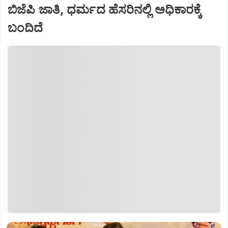
ಬಿಜೆಪಿ ಜಾತಿ, ಧರ್ಮದ ಹೆಸರಿನಲ್ಲಿ ಅಧಿಕಾರಕ್ಕೆ
ಬಂದಿದೆ