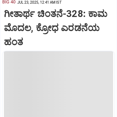
BIG 40
JUL 23, 2025, 12:41 AM IST
ಗೀತಾರ್ಥ ಚಿಂತನೆ-328: ಕಾಮ
ಮೊದಲ, ಕ್ರೋಧ ಎರಡನೆಯ
ಹಂತ