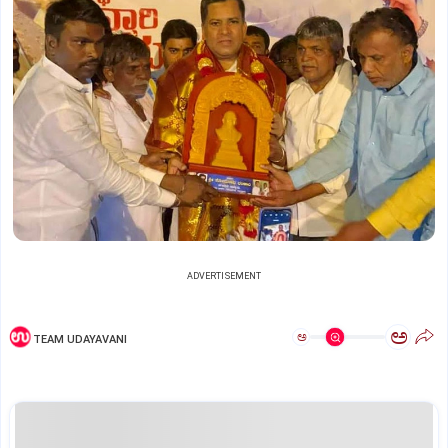
ADVERTISEMENT
ಅ
ಅ
TEAM UDAYAVANI