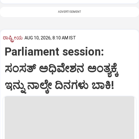
ADVERTISEMENT
ರಾಷ್ಟ್ರೀಯ
AUG 10, 2026, 8:10 AM IST
Parliament session:
ಸಂಸತ್‌ ಅಧಿವೇಶನ ಅಂತ್ಯಕ್ಕೆ
ಇನ್ನು ನಾಲ್ಕೇ ದಿನಗಳು ಬಾಕಿ!