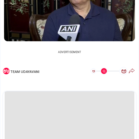
ADVERTISEMENT
ಅ
ಅ
TEAM UDAYAVANI