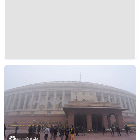
ಸಾಂದರ್ಭಿಕ ಚಿತ್ರ