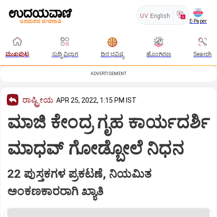
UV
English
E-Paper
ಮುಖಪುಟ
ಸುದ್ದಿ ವಿಭಾಗ
ದಿನ ಭವಿಷ್ಯ
ಹೊಂಗಿರಣ
Search
ADVERTISEMENT
ರಾಷ್ಟ್ರೀಯ
APR 25, 2022, 1:15 PM IST
ಮಾಜಿ ಕೇಂದ್ರ ಗೃಹ ಕಾರ್ಯದರ್ಶಿ
ಮಾಧವ್ ಗೋಡ್ಬೋಲೆ ನಿಧನ
22 ಪುಸ್ತಕಗಳ ಪ್ರಕಟಣೆ, ನಿಯಮಿತ
ಅಂಕಣಕಾರರಾಗಿ ಖ್ಯಾತಿ