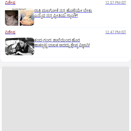
ವಿಶೇಷ
12:57 PM IST
ರಾತ್ರಿ ಮಲಗೋಕೆ ನನ್ನ ಹೊಟ್ಟೆಯೇ ಬೇಕು
ಎನ್ನುವ ನನ್ನ ಪ್ರೀತಿಯ ಗ್ಯಾಂಗ್!
ವಿಶೇಷ
12:47 PM IST
ಕಂದ-ಗಂಧ: ಶಾಲೆಯಿಂದ ಹೊರ
ಹಾಕಲ್ಪಟ್ಟ ಬಾಲಕ ಆದದ್ದು ಶ್ರೇಷ್ಠ ವಿಜ್ಞಾನಿ!