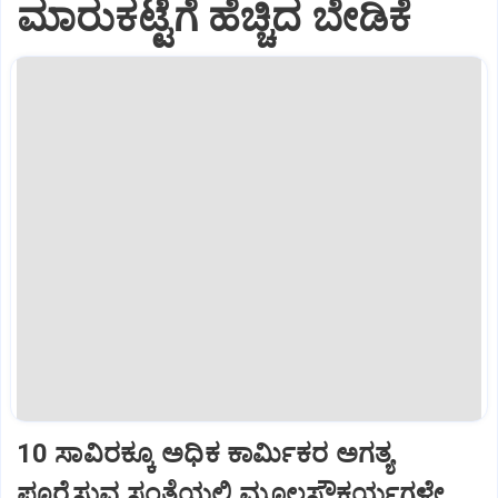
ಮಾರುಕಟ್ಟೆಗೆ ಹೆಚ್ಚಿದ ಬೇಡಿಕೆ
10 ಸಾವಿರಕ್ಕೂ ಅಧಿಕ ಕಾರ್ಮಿಕರ ಅಗತ್ಯ
ಪೂರೈಸುವ ಸಂತೆಯಲ್ಲಿ ಮೂಲಸೌಕರ್ಯಗಳೇ