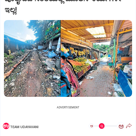
ಇಲ್ಲ!
ADVERTISEMENT
ಅ
ಅ
TEAM UDAYAVANI