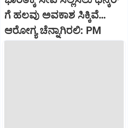
ಗೆ ಹಲವು ಅವಕಾಶ ಸಿಕ್ಕಿವೆ…
ಆರೋಗ್ಯ ಚೆನ್ನಾಗಿರಲಿ: PM