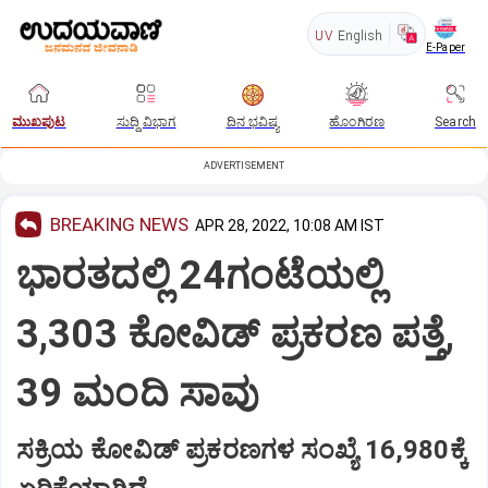
UV
English
E-Paper
ಮುಖಪುಟ
ಸುದ್ದಿ ವಿಭಾಗ
ದಿನ ಭವಿಷ್ಯ
ಹೊಂಗಿರಣ
Search
ADVERTISEMENT
BREAKING NEWS
APR 28, 2022, 10:08 AM IST
ಭಾರತದಲ್ಲಿ 24ಗಂಟೆಯಲ್ಲಿ
3,303 ಕೋವಿಡ್ ಪ್ರಕರಣ ಪತ್ತೆ,
39 ಮಂದಿ ಸಾವು
ಸಕ್ರಿಯ ಕೋವಿಡ್ ಪ್ರಕರಣಗಳ ಸಂಖ್ಯೆ 16,980ಕ್ಕೆ