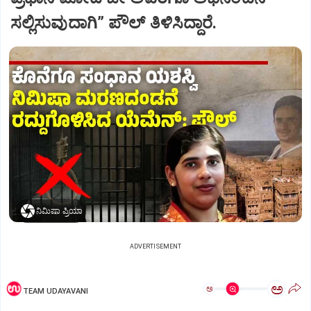
ಸಲ್ಲಿಸುವುದಾಗಿ” ಪೌಲ್‌ ತಿಳಿಸಿದ್ದಾರೆ.
ನಿಮಿಷಾ ಪ್ರಿಯಾ
ADVERTISEMENT
ಅ
ಅ
TEAM UDAYAVANI