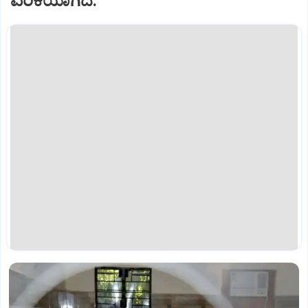
ಏರಿಕೆಯಾಗಿದೆ.