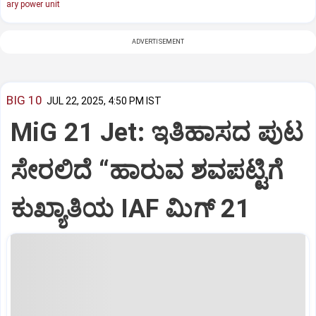
ary power unit
ADVERTISEMENT
BIG 10
JUL 22, 2025, 4:50 PM IST
MiG 21 Jet: ಇತಿಹಾಸದ ಪುಟ
ಸೇರಲಿದೆ “ಹಾರುವ ಶವಪಟ್ಟಿಗೆ
ಕುಖ್ಯಾತಿಯ IAF ಮಿಗ್‌ 21