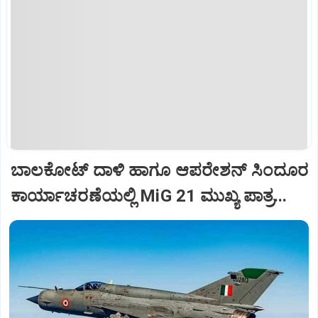
ಬಾಲಕೋಟ್‌ ದಾಳಿ ಹಾಗೂ ಆಪರೇಶನ್‌ ಸಿಂದೂರ
ಕಾರ್ಯಾಚರಣೆಯಲ್ಲಿ MiG 21 ಮುಖ್ಯ ಪಾತ್ರ...