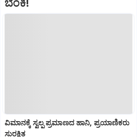
ಬೆಂಕಿ!
ವಿಮಾನಕ್ಕೆ ಸ್ವಲ್ಪ ಪ್ರಮಾಣದ ಹಾನಿ, ಪ್ರಯಾಣಿಕರು
ಸುರಕ್ಷಿತ