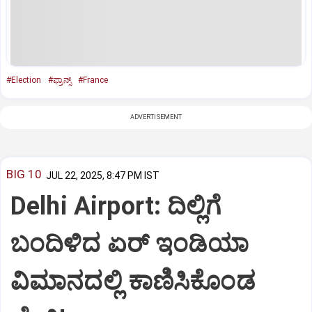
#Election
#ಫ್ರಾನ್ಸ್‌
#France
ADVERTISEMENT
BIG 10
JUL 22, 2025, 8:47 PM IST
Delhi Airport: ದಿಲ್ಲಿಗೆ
ಬಂದಿಳಿದ ಏರ್‌ ಇಂಡಿಯಾ
ವಿಮಾನದಲ್ಲಿ ಕಾಣಿಸಿಕೊಂಡ