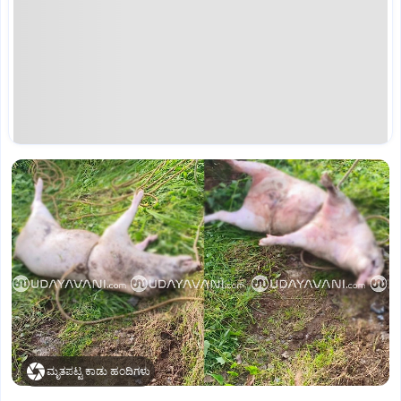
ಮೃತಪಟ್ಟ ಕಾಡು ಹಂದಿಗಳು