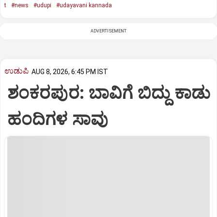
t
#news
#udupi
#udayavani kannada
ADVERTISEMENT
ಉಡುಪಿ
AUG 8, 2026, 6:45 PM IST
ಶಂಕರಪುರ: ಬಾವಿಗೆ ಬಿದ್ದು ಕಾಡು
ಹಂದಿಗಳ ಸಾವು