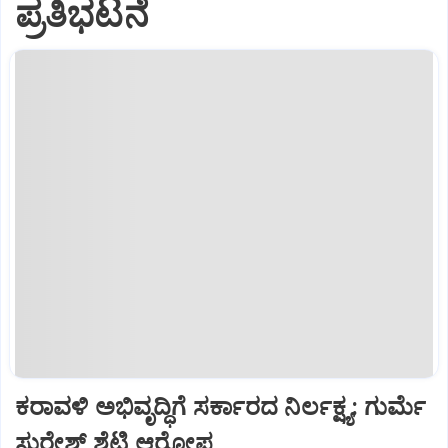
ಪ್ರತಿಭಟನೆ
ಕರಾವಳಿ ಅಭಿವೃದ್ಧಿಗೆ ಸರ್ಕಾರದ ನಿರ್ಲಕ್ಷ್ಯ: ಗುರ್ಮೆ
ಸುರೇಶ್ ಶೆಟ್ಟಿ ಆರೋಪ