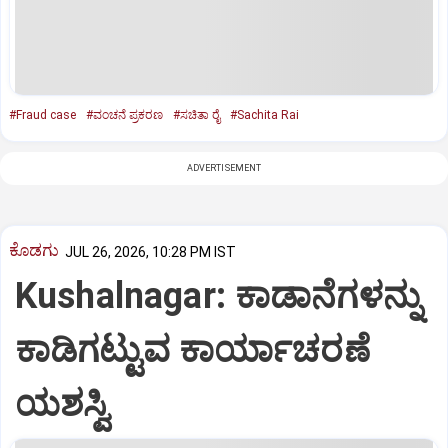
#Fraud case
#ವಂಚನೆ ಪ್ರಕರಣ
#ಸಚಿತಾ ರೈ
#Sachita Rai
ADVERTISEMENT
ಕೊಡಗು
JUL 26, 2026, 10:28 PM IST
Kushalnagar: ಕಾಡಾನೆಗಳನ್ನು
ಕಾಡಿಗಟ್ಟುವ ಕಾರ್ಯಾಚರಣೆ
ಯಶಸ್ವಿ