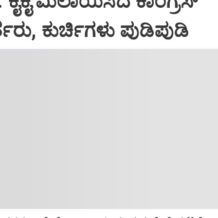
: ಕೈಕೈ ಮಿಲಾಯಿಸಿದ ಕಾಂಗ್ರೆಸ್
ತರು, ಕುರ್ಚಿಗಳು ಪುಡಿಪುಡಿ