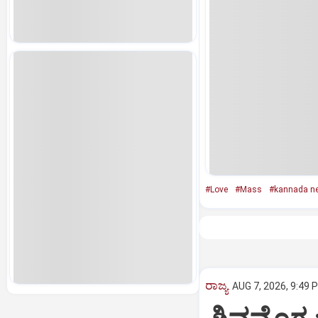
#Love
#Mass
#kannada n
ರಾಜ್ಯ
AUG 7, 2026, 9:49 