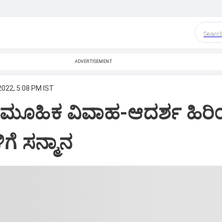
Searc
ADVERTISEMENT
2022, 5:08 PM IST
ಮೂಹಿಕ ವಿವಾಹ-ಆದರ್ಶ ಹಿರ
ಗೆ ಸನ್ಮಾನ