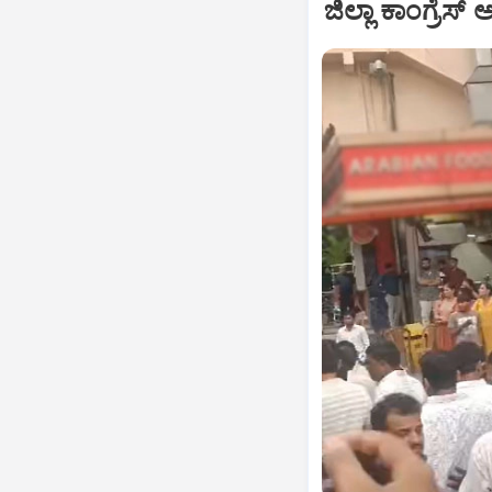
ಜಿಲ್ಲಾ ಕಾಂಗ್ರೆಸ