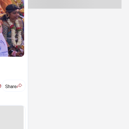
ಅ
Share