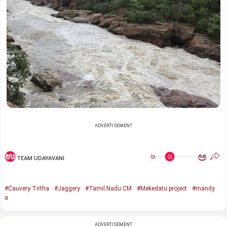
ADVERTISEMENT
ಅ
ಅ
TEAM UDAYAVANI
#Cauvery Tirtha
#Jaggery
#Tamil Nadu CM
#Mekedatu project
#mandy
a
ADVERTISEMENT