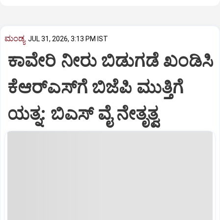
ಮಂಡ್ಯ
JUL 31, 2026, 3:13 PM IST
ಕಾವೇರಿ ನೀರು ಬಿಡುಗಡೆ ಖಂಡಿಸಿ
ಕೆಆರ್‌ಎಸ್‌ಗೆ ಬಿಜೆಪಿ ಮುತ್ತಿಗೆ
ಯತ್ನ: ಬಿಎಸ್ ವೈ ನೇತೃತ್ವ