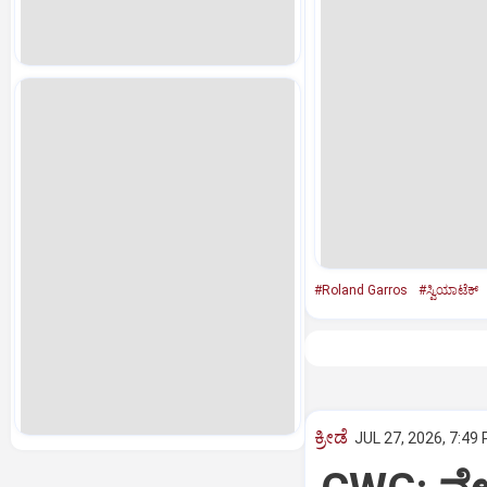
#Roland Garros
#ಸ್ವಿಯಾಟೆಕ್‌
ಕ್ರೀಡೆ
JUL 27, 2026, 7:49