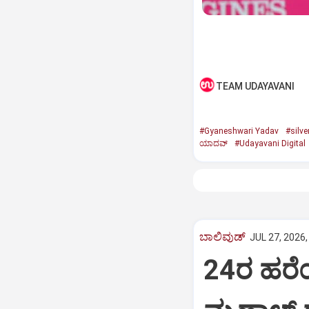
TEAM UDAYAVANI
#Gyaneshwari Yadav
#silve
ಯಾದವ್
#Udayavani Digital
ಬಾಲಿವುಡ್‌
JUL 27, 2026,
24ರ ಹರೆಯ