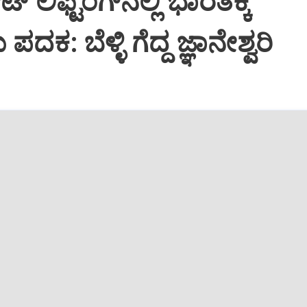
 ಲಿಫ್ಟಿಂಗ್‌ನಲ್ಲಿ ಭಾರತಕ್ಕೆ
ದಕ: ಬೆಳ್ಳಿ ಗೆದ್ದ ಜ್ಞಾನೇಶ್ವರಿ