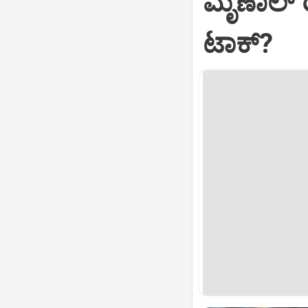
ಮೃಣಾಲ್‌ 
ಟಾಕ್?‌