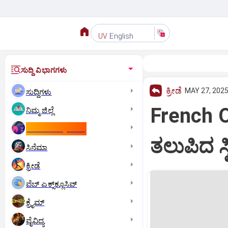
English
UV
ಸುದ್ದಿ ವಿಭಾಗಗಳು
ಕ್ರೀಡೆ
MAY 27, 2025
ಸುದ್ದಿಗಳು
French O
ನಿಮ್ಮ ಜಿಲ್ಲೆ
ಕಾಮನ್‌ ವೆಲ್ತ್‌ ಗೇಮ್ಸ್‌
ತಲುಪಿದ ಸ್
ಸಿನೆಮಾ
ಕ್ರೀಡೆ
ವೆಬ್ ಎಕ್ಸ್‌ಕ್ಲೂಸಿವ್
ಕ್ರೈಮ್
ವೈವಿಧ್ಯ