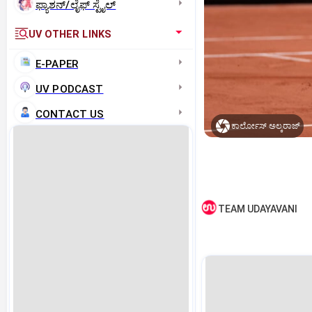
ಫ್ಯಾಶನ್/ಲೈಫ್‌ ಸ್ಟೈಲ್
UV OTHER LINKS
E-PAPER
UV PODCAST
CONTACT US
ಕಾರ್ಲೋಸ್‌ ಅಲ್ಕರಾಜ್‌
TEAM UDAYAVANI