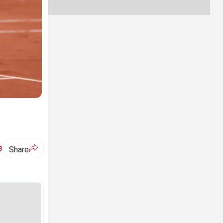
ಅ
Share