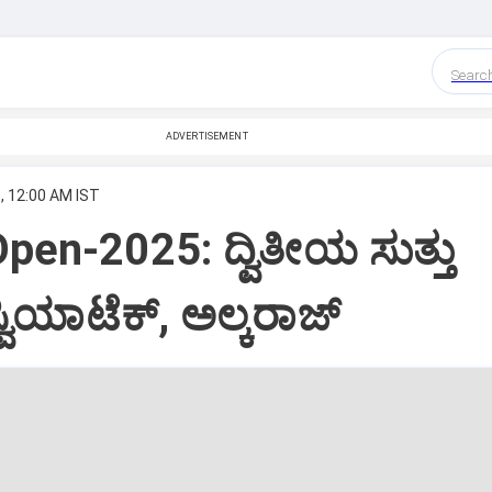
Searc
ADVERTISEMENT
, 12:00 AM IST
pen-2025: ದ್ವಿತೀಯ ಸುತ್ತು
ವಿಯಾಟೆಕ್‌, ಅಲ್ಕರಾಜ್‌