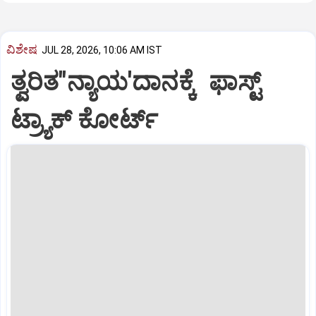
ವಿಶೇಷ
JUL 28, 2026, 10:06 AM IST
ತ್ವರಿತ"ನ್ಯಾಯ'ದಾನಕ್ಕೆ ಫಾಸ್ಟ್‌
ಟ್ರ್ಯಾಕ್ ಕೋರ್ಟ್‌