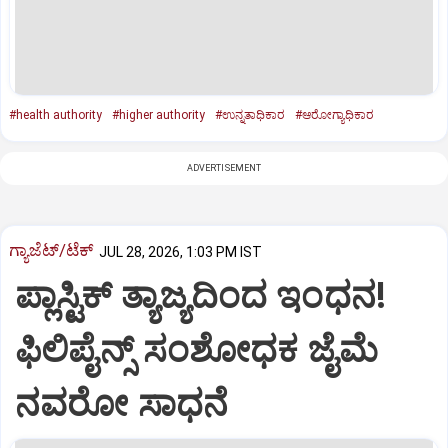
#health authority
#higher authority
#ಉನ್ನತಾಧಿಕಾರ
#ಆರೋಗ್ಯಾಧಿಕಾರ
ADVERTISEMENT
ಗ್ಯಾಜೆಟ್/ಟೆಕ್
JUL 28, 2026, 1:03 PM IST
ಪ್ಲಾಸ್ಟಿಕ್‌ ತ್ಯಾಜ್ಯದಿಂದ ಇಂಧನ!
ಫಿಲಿಪೈನ್ಸ್ ಸಂಶೋಧಕ ಜೈಮೆ
ನವರೋ ಸಾಧನೆ