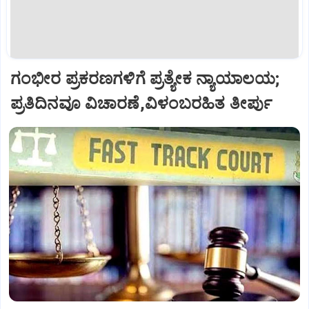
ಗಂಭೀರ ಪ್ರಕರಣಗಳಿಗೆ ಪ್ರತ್ಯೇಕ ನ್ಯಾಯಾಲಯ;
ಪ್ರತಿದಿನವೂ ವಿಚಾರಣೆ,ವಿಳಂಬರಹಿತ ತೀರ್ಪು