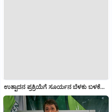
ಉತ್ಪಾದನ ಪ್ರಕ್ರಿಯೆಗೆ ಸೂರ್ಯನ ಬೆಳಕು ಬಳಕೆ...