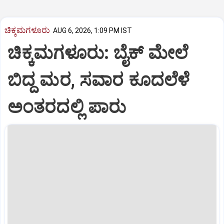
ಚಿಕ್ಕಮಗಳೂರು
AUG 6, 2026, 1:09 PM IST
ಚಿಕ್ಕಮಗಳೂರು: ಬೈಕ್ ಮೇಲೆ
ಬಿದ್ದ ಮರ, ಸವಾರ ಕೂದಲೆಳೆ
ಅಂತರದಲ್ಲಿ ಪಾರು