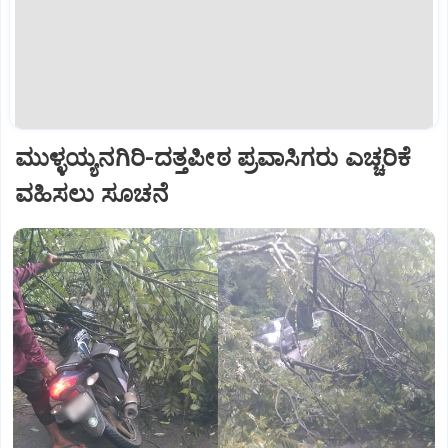
ಮುಳ್ಳಯ್ಯನಗಿರಿ-ದತ್ತಪೀಠ ಪ್ರವಾಸಿಗರು ಎಚ್ಚರಿಕೆ
ವಹಿಸಲು ಸೂಚನೆ