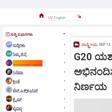
English
UV
ಸುದ್ದಿ ವಿಭಾಗಗಳು
ರಾಷ್ಟ್ರೀಯ
SEP 13,
ಸುದ್ದಿಗಳು
G20 ಯಶಸ್
ನಿಮ್ಮ ಜಿಲ್ಲೆ
ಕಾಮನ್‌ ವೆಲ್ತ್‌ ಗೇಮ್ಸ್‌
ಅಭಿನಂದಿ
ಸಿನೆಮಾ
ಕ್ರೀಡೆ
ನಿರ್ಣಯ
ವೆಬ್ ಎಕ್ಸ್‌ಕ್ಲೂಸಿವ್
ಕ್ರೈಮ್
ವೈವಿಧ್ಯ