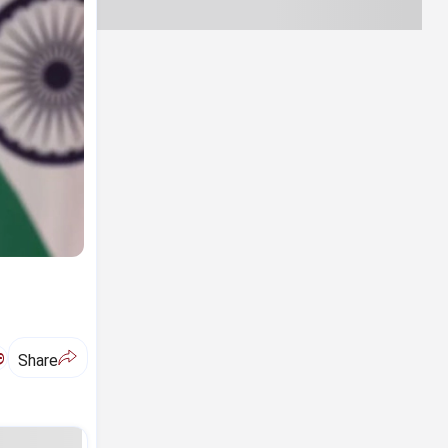
ಅ
Share