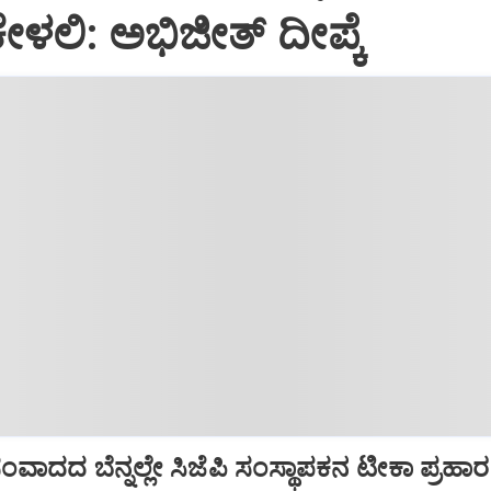
ೇಳಲಿ: ಅಭಿಜೀತ್ ದೀಪ್ಕೆ
ಾದದ ಬೆನ್ನಲ್ಲೇ ಸಿಜೆಪಿ ಸಂಸ್ಥಾಪಕನ ಟೀಕಾ ಪ್ರಹಾರ