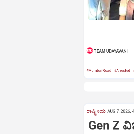
TEAM UDAYAVANI
#Mumbai Road
#Arrested
ರಾಷ್ಟ್ರೀಯ
AUG 7, 2026, 
Gen Z ವಿಚ