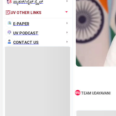
ಫ್ಯಾಶನ್/ಲೈಫ್‌ ಸ್ಟೈಲ್
UV OTHER LINKS
E-PAPER
UV PODCAST
CONTACT US
TEAM UDAYAVANI