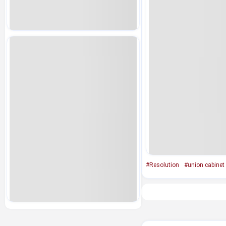
#Resolution
#union cabinet