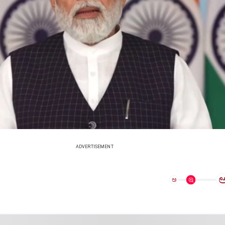
ADVERTISEMENT
ಅ