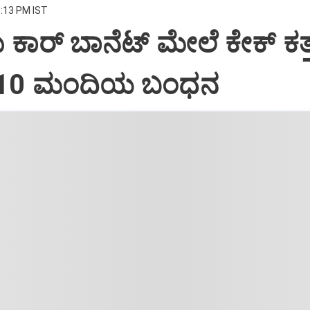
8:13 PM IST
ದು ಕಾರ್ ಬಾನೆಟ್ ಮೇಲೆ ಕೇಕ್ ಕತ್ತ
: 10 ಮಂದಿಯ ಬಂಧನ