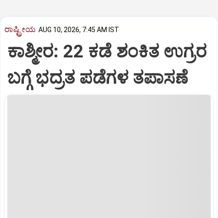
ರಾಷ್ಟ್ರೀಯ
AUG 10, 2026, 7:45 AM IST
ಕಾಶ್ಮೀರ: 22 ಕಡೆ ಶಂಕಿತ ಉಗ್ರರ
ಬಗ್ಗೆ ಭದ್ರತ ಪಡೆಗಳ ತಪಾಸಣೆ