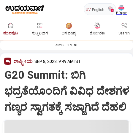
UV
English
E-Paper
ಮುಖಪುಟ
ಸುದ್ದಿ ವಿಭಾಗ
ದಿನ ಭವಿಷ್ಯ
ಹೊಂಗಿರಣ
Search
ADVERTISEMENT
ರಾಷ್ಟ್ರೀಯ
SEP 8, 2023, 9:49 AM IST
G20 Summit: ಬಿಗಿ
ಭದ್ರತೆಯೊಂದಿಗೆ ವಿವಿಧ ದೇಶಗಳ
ಗಣ್ಯರ ಸ್ವಾಗತಕ್ಕೆ ಸಜ್ಜಾಗಿದೆ ದೆಹಲಿ