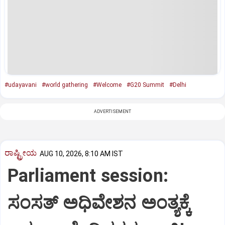
#udayavani
#world gathering
#Welcome
#G20 Summit
#Delhi
ADVERTISEMENT
ರಾಷ್ಟ್ರೀಯ
AUG 10, 2026, 8:10 AM IST
Parliament session:
ಸಂಸತ್‌ ಅಧಿವೇಶನ ಅಂತ್ಯಕ್ಕೆ