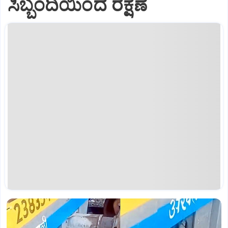
ಸಿಬ್ಬಂದಿಯಿಂದ ರಕ್ಷಣೆ