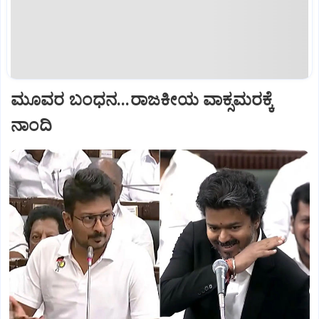
ಮೂವರ ಬಂಧನ...ರಾಜಕೀಯ ವಾಕ್ಸಮರಕ್ಕೆ
ನಾಂದಿ