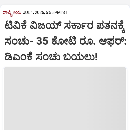
ರಾಷ್ಟ್ರೀಯ
JUL 1, 2026, 5:55 PM IST
ಟಿವಿಕೆ ವಿಜಯ್‌ ಸರ್ಕಾರ ಪತನಕ್ಕೆ
ಸಂಚು- 35 ಕೋಟಿ ರೂ. ಆಫರ್:‌
ಡಿಎಂಕೆ ಸಂಚು ಬಯಲು!