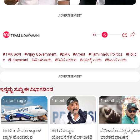
ADVERTISEMENT
ಅ
ಅ
TEAM UDAYAVANI
#TVK Govt
#Vijay Government
#DMK
#Arrest
#Tamilnadu Politics
#Polic
e
#Udayavani
#ತಮಿಳುನಾಡು
#ಟಿವಿಕೆ ಸರ್ಕಾರ
#ಪತನಕ್ಕೆ ಸಂಚು
#ಡಿಎಂಕೆ ಸಂಚು
ADVERTISEMENT
ಇನ್ನಷ್ಟು ಸುದ್ದಿ ಈ ವಿಭಾಗದಿಂದ
1 month ago
1 month ago
1 month ago
IndiGo: ಕೇವಲ ಹ್ಯಾಂಡ್
SIR ಗೆ ಕಲ್ಯಾಣ
ವೆನಿಜುವೆಲಾದಲ್ಲಿ ಮೃತಪಟ್
ಬ್ಯಾಗ್‌ ಹೊಂದಿರುವ
ಯೋಜನೆಗಳ ಲಿಂಕ್‌:ಡಿಕೆಶಿ
ಭಾರತದ ನಾವಿಕನ