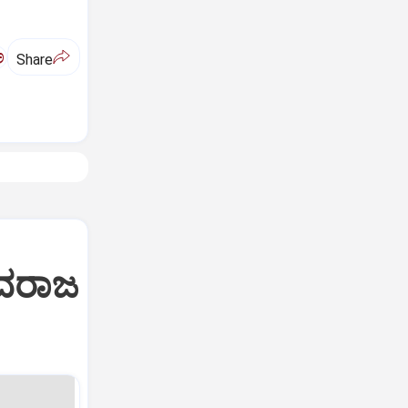
ಅ
Share
ಬಸವರಾಜ