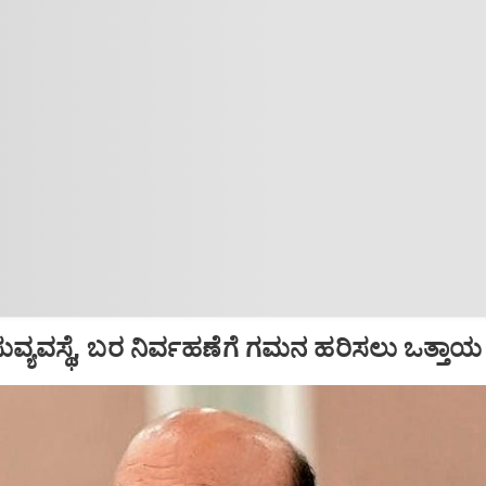
ವ್ಯವಸ್ಥೆ, ಬರ ನಿರ್ವಹಣೆಗೆ ಗಮನ ಹರಿಸಲು ಒತ್ತಾಯ