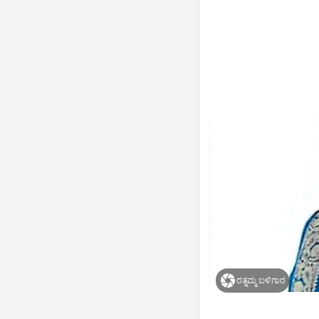
ರತ್ನಮ್ಮ ಬಳಿಗಾರ