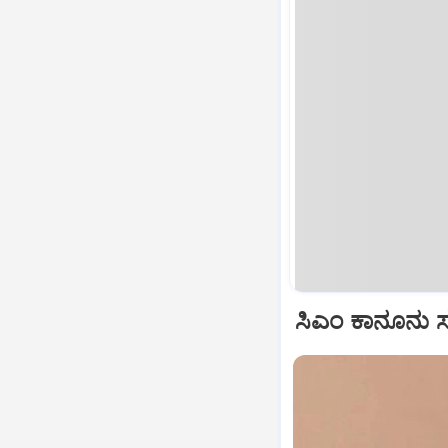
ಸಿಎಂ ಕಾನೂನು ಸು