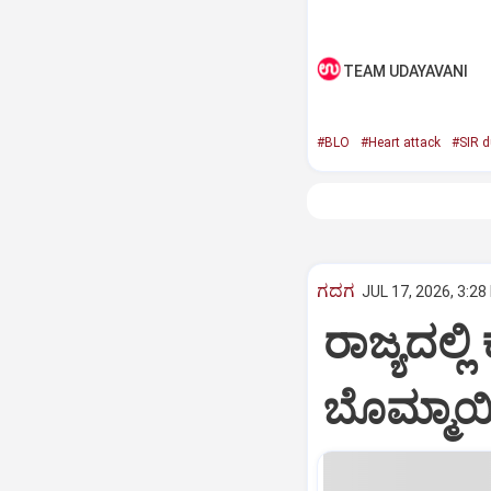
TEAM UDAYAVANI
#BLO
#Heart attack
#SIR d
ಗದಗ
JUL 17, 2026, 3:28
ರಾಜ್ಯದಲ್ಲ
ಬೊಮ್ಮಾಯ