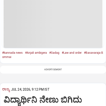
#kannada news
#Anjali ambigera
#Gadag
#Law and order
#Basavaraja B
ommai
ADVERTISEMENT
ರಾಜ್ಯ
JUL 24, 2026, 9:12 PM IST
ವಿದ್ಯಾರ್ಥಿನಿ ನೇಣು ಬಿಗಿದು