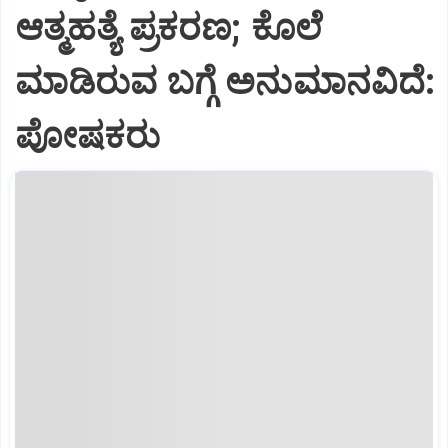
ಆತ್ಮಹತ್ಯೆ ಪ್ರಕರಣ; ಕೊಲೆ
ಮಾಡಿರುವ ಬಗ್ಗೆ ಅನುಮಾನವಿದೆ:
ಪೋಷಕರು