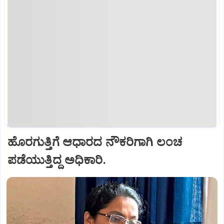
ಹೊರಗುತ್ತಿಗೆ ಆಧಾರದ ನೌಕರಿಗಾಗಿ ಲಂಚ
ಪಡೆಯುತ್ತಿದ್ದ ಅಧಿಕಾರಿ.