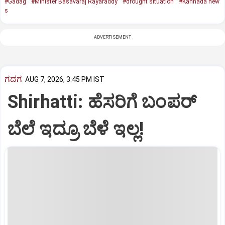
#Gadag
#Minister Basavaraj Rayaraddy
#drought situation
#Kannada new
s
ADVERTISEMENT
ಗದಗ
AUG 7, 2026, 3:45 PM IST
Shirhatti: ಹೆಸರಿಗೆ ಬಂಪರ್
ಬೆಲೆ ಇದ್ರೂ ಬೆಳೆ ಇಲ್ಲ!