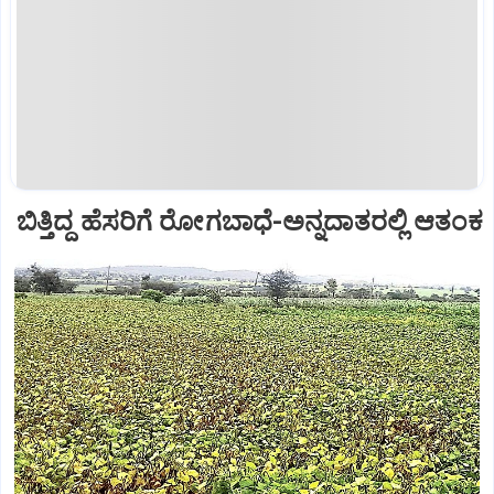
ಬಿತ್ತಿದ್ದ ಹೆಸರಿಗೆ ರೋಗಬಾಧೆ-ಅನ್ನದಾತರಲ್ಲಿ ಆತಂಕ