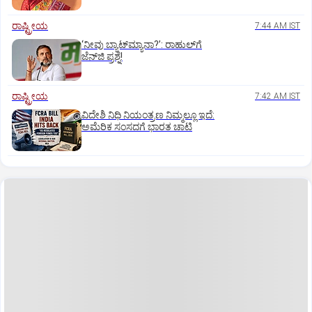
ರಾಷ್ಟ್ರೀಯ
7:44 AM IST
‘ನೀವು ಬ್ಯಾಟ್‌ಮ್ಯಾನಾ?’: ರಾಹುಲ್‌ಗೆ
ಜೆನ್‌ಜಿ ಪ್ರಶ್ನೆ!
ರಾಷ್ಟ್ರೀಯ
7:42 AM IST
ವಿದೇಶಿ ನಿಧಿ ನಿಯಂತ್ರಣ ನಿಮ್ಮಲ್ಲೂ ಇದೆ:
ಅಮೆರಿಕ ಸಂಸದಗೆ ಭಾರತ ಚಾಟಿ