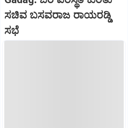
ಸಚಿವ ಬಸವರಾಜ ರಾಯರಡ್ಡಿ
ಸಭೆ