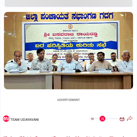
ADVERTISEMENT
ಅ
ಅ
TEAM UDAYAVANI