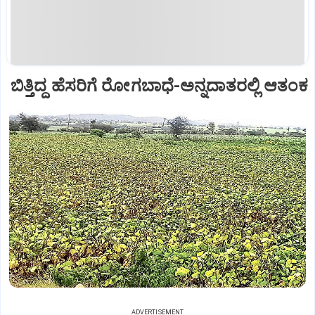
ಬಿತ್ತಿದ್ದ ಹೆಸರಿಗೆ ರೋಗಬಾಧೆ-ಅನ್ನದಾತರಲ್ಲಿ ಆತಂಕ
ADVERTISEMENT