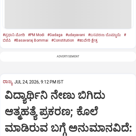
#ಪ್ರಧಾನಿ ಮೋದಿ
#PM Modi
#Gadaga
#udayavani
#ಬಸವರಾಜ ಬೊಮ್ಮಾಯಿ
#
ಬಿಜೆಪಿ
#Basavaraj Bommai
#Constitution
#ಹಾವೇರಿ ಕ್ಷೇತ್ರ
ADVERTISEMENT
ರಾಜ್ಯ
JUL 24, 2026, 9:12 PM IST
ವಿದ್ಯಾರ್ಥಿನಿ ನೇಣು ಬಿಗಿದು
ಆತ್ಮಹತ್ಯೆ ಪ್ರಕರಣ; ಕೊಲೆ
ಮಾಡಿರುವ ಬಗ್ಗೆ ಅನುಮಾನವಿದೆ: