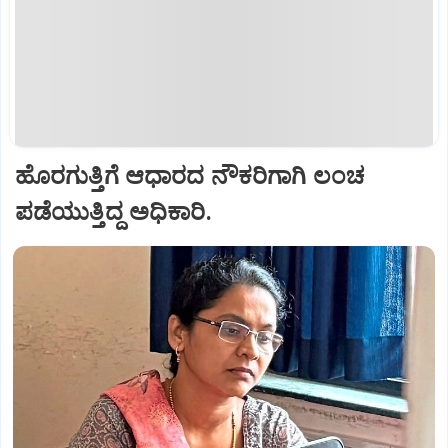
ಹೊರಗುತ್ತಿಗೆ ಆಧಾರದ ನೌಕರಿಗಾಗಿ ಲಂಚ
ಪಡೆಯುತ್ತಿದ್ದ ಅಧಿಕಾರಿ.