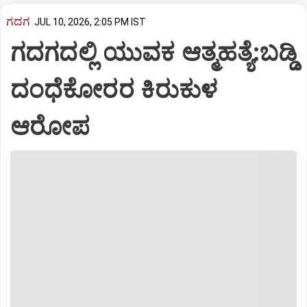
ಗದಗ
JUL 10, 2026, 2:05 PM IST
ಗದಗದಲ್ಲಿ ಯುವಕ ಆತ್ಮಹತ್ಯೆ:ಬಡ್ಡಿ
ದಂಧೆಕೋರರ ಕಿರುಕುಳ
ಆರೋಪ