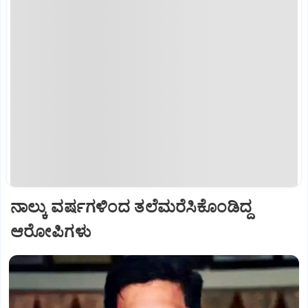
ನಾಲ್ಕು ವರ್ಷಗಳಿಂದ ತಲೆಮರೆಸಿಕೊಂಡಿದ್ದ
ಆರೋಪಿಗಳು