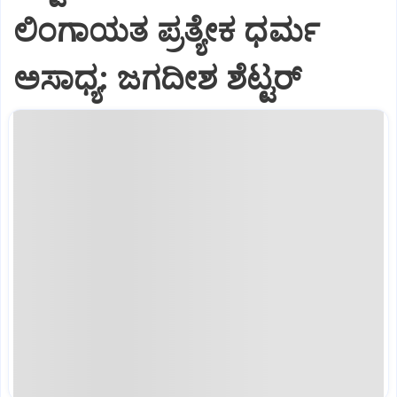
ಲಿಂಗಾಯತ ಪ್ರತ್ಯೇಕ ಧರ್ಮ
ಅಸಾಧ್ಯ: ಜಗದೀಶ ಶೆಟ್ಟರ್