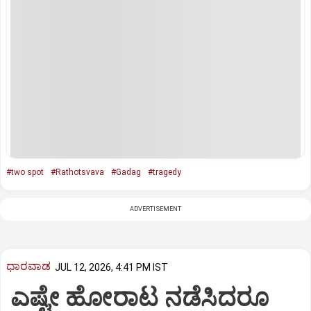
#two spot
#Rathotsvava
#Gadag
#tragedy
ADVERTISEMENT
ಧಾರವಾಡ
JUL 12, 2026, 4:41 PM IST
ಎಷ್ಟೇ ಹೋರಾಟ ನಡೆಸಿದರೂ