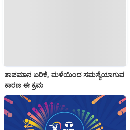
ತಾಪಮಾನ ಏರಿಕೆ, ಮಳೆಯಿಂದ ಸಮಸ್ಯೆಯಾಗುವ
ಕಾರಣ ಈ ಕ್ರಮ