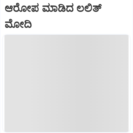
ಆರೋಪ ಮಾಡಿದ ಲಲಿತ್‌
ಮೋದಿ