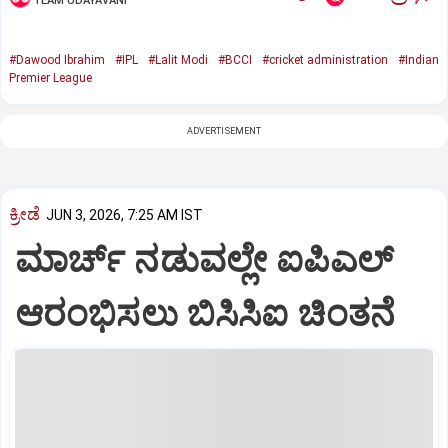
TEAM UDAYAVANI
#Dawood Ibrahim
#IPL
#Lalit Modi
#BCCI
#cricket administration
#Indian
Premier League
ADVERTISEMENT
ಕ್ರೀಡೆ
JUN 3, 2026, 7:25 AM IST
ಮಾರ್ಚ್‌ ನಡುವಲ್ಲೇ ಐಪಿಎಲ್‌
ಆರಂಭಿಸಲು ಬಿಸಿಸಿಐ ಚಿಂತನೆ