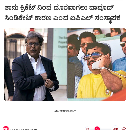
ತಾನು ಕ್ರಿಕೆಟ್‌ ನಿಂದ ದೂರವಾಗಲು ದಾವೂದ್‌
ಸಿಂಡಿಕೇಟ್‌ ಕಾರಣ ಎಂದ ಐಪಿಎಲ್‌ ಸಂಸ್ಥಾಪಕ
ADVERTISEMENT
ಅ
ಅ