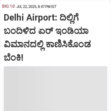
BIG 10
JUL 22, 2025, 8:47 PM IST
Delhi Airport: ದಿಲ್ಲಿಗೆ
ಬಂದಿಳಿದ ಏರ್‌ ಇಂಡಿಯಾ
ವಿಮಾನದಲ್ಲಿ ಕಾಣಿಸಿಕೊಂಡ
ಬೆಂಕಿ!