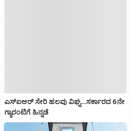
ಎಸ್‌ಐಆರ್‌ ಸೇರಿ ಹಲವು ವಿಘ್ನ...ಸರ್ಕಾರದ 6ನೇ
ಗ್ಯಾರಂಟಿಗೆ ಹಿನ್ನಡೆ