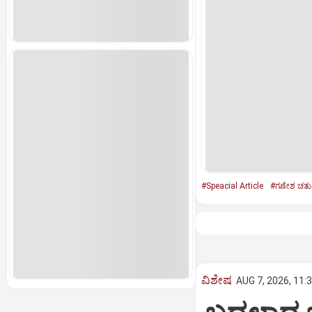
#Speacial Article
#ಗಣೇಶ ಚತುರ
ವಿಶೇಷ
AUG 7, 2026, 11: