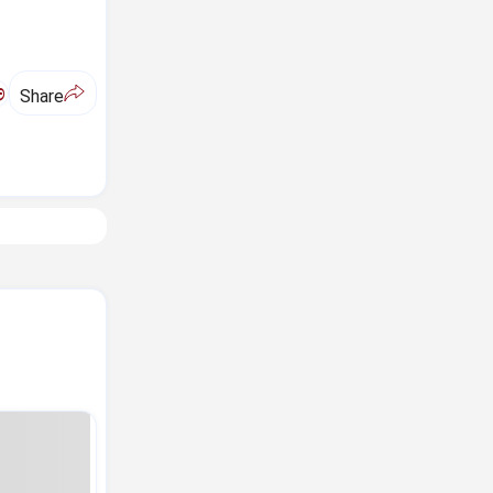
ಅ
Share