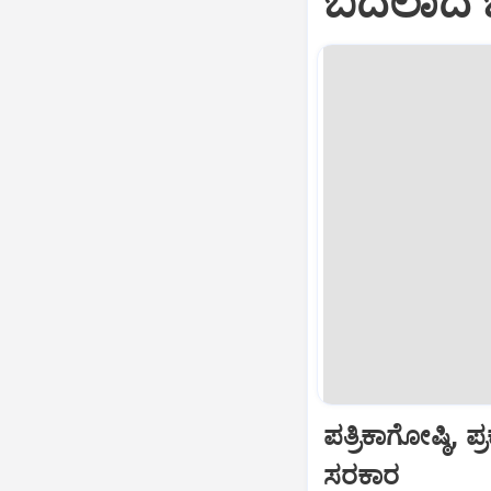
ಬದಲಾದ ಬಿಜ
ಪತ್ರಿಕಾಗೋಷ್ಠಿ
ಸರಕಾರ