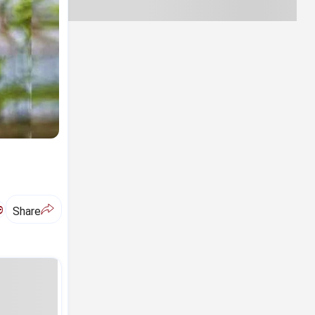
ಅ
Share