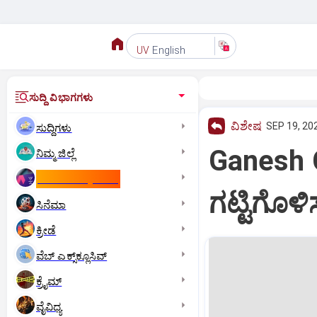
English
UV
ಸುದ್ದಿ ವಿಭಾಗಗಳು
ವಿಶೇಷ
SEP 19, 20
ಸುದ್ದಿಗಳು
Ganesh 
ನಿಮ್ಮ ಜಿಲ್ಲೆ
ಕಾಮನ್‌ ವೆಲ್ತ್‌ ಗೇಮ್ಸ್‌
ಗಟ್ಟಿಗೊಳ
ಸಿನೆಮಾ
ಕ್ರೀಡೆ
ವೆಬ್ ಎಕ್ಸ್‌ಕ್ಲೂಸಿವ್
ಕ್ರೈಮ್
ವೈವಿಧ್ಯ