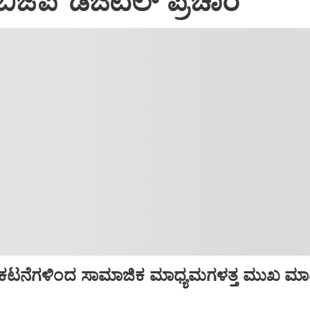
ೆಪಿ 'ಡಿಜಿಟಲ್‌ ಪ್ರಚಾರ'
, ಪ್ರಕಟನೆಗಳಿಂದ ಸಾಮಾಜಿಕ ಮಾಧ್ಯಮಗಳತ್ತ ಮುಖ ಮ