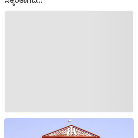
ಸಿಕ್ಕಂತಾಗಿದೆ...