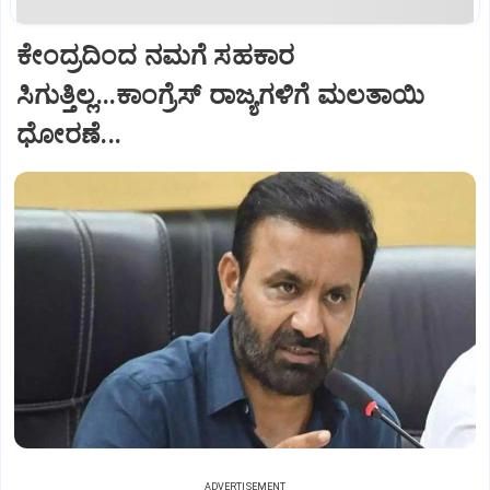
ಕೇಂದ್ರದಿಂದ ನಮಗೆ ಸಹಕಾರ
ಸಿಗುತ್ತಿಲ್ಲ...ಕಾಂಗ್ರೆಸ್ ರಾಜ್ಯಗಳಿಗೆ ಮಲತಾಯಿ
ಧೋರಣೆ...
ADVERTISEMENT