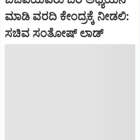
ಮಾಡಿ ವರದಿ ಕೇಂದ್ರಕ್ಕೆ ನೀಡಲಿ‌:
ಸಚಿವ ಸಂತೋಷ್ ಲಾಡ್