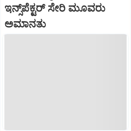
ಇನ್ಸ್‌ಪೆಕ್ಟರ್‌ ಸೇರಿ ಮೂವರು
ಅಮಾನತು