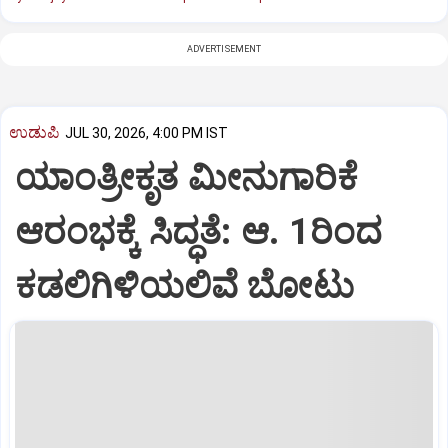
ADVERTISEMENT
ಉಡುಪಿ
JUL 30, 2026, 4:00 PM IST
ಯಾಂತ್ರೀಕೃತ ಮೀನುಗಾರಿಕೆ
ಆರಂಭಕ್ಕೆ ಸಿದ್ಧತೆ: ಆ. 1ರಿಂದ
ಕಡಲಿಗಿಳಿಯಲಿವೆ ಬೋಟು