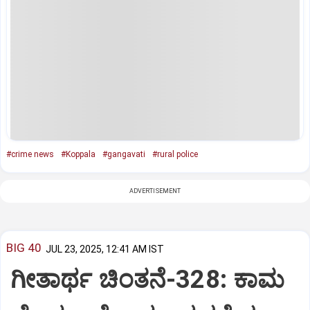
#crime news
#Koppala
#gangavati
#rural police
ADVERTISEMENT
BIG 40
JUL 23, 2025, 12:41 AM IST
ಗೀತಾರ್ಥ ಚಿಂತನೆ-328: ಕಾಮ