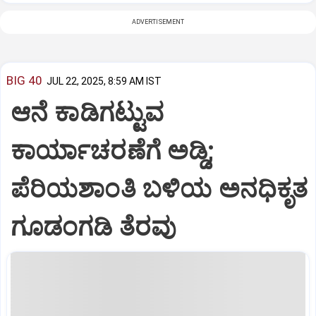
ADVERTISEMENT
BIG 40
JUL 22, 2025, 8:59 AM IST
ಆನೆ ಕಾಡಿಗಟ್ಟುವ
ಕಾರ್ಯಾಚರಣೆಗೆ ಅಡ್ಡಿ;
ಪೆರಿಯಶಾಂತಿ ಬಳಿಯ ಅನಧಿಕೃತ
ಗೂಡಂಗಡಿ ತೆರವು