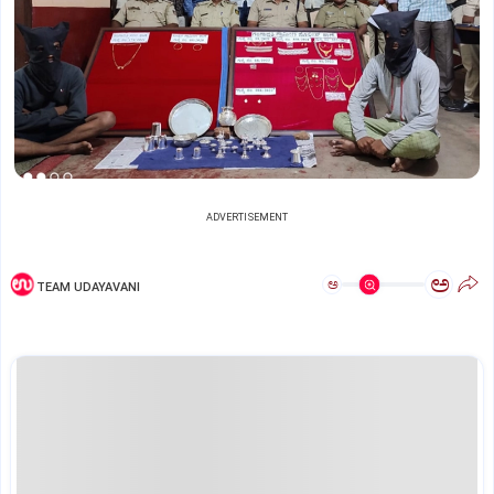
ADVERTISEMENT
ಅ
ಅ
TEAM UDAYAVANI