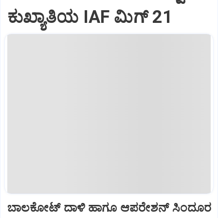
ಕುಖ್ಯಾತಿಯ IAF ಮಿಗ್‌ 21
ಬಾಲಕೋಟ್‌ ದಾಳಿ ಹಾಗೂ ಆಪರೇಶನ್‌ ಸಿಂದೂರ