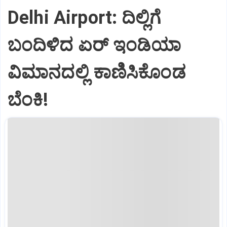
Delhi Airport: ದಿಲ್ಲಿಗೆ
ಬಂದಿಳಿದ ಏರ್‌ ಇಂಡಿಯಾ
ವಿಮಾನದಲ್ಲಿ ಕಾಣಿಸಿಕೊಂಡ
ಬೆಂಕಿ!