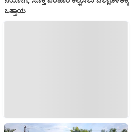
ನಿಯೋಗ, ಸೂಕ್ತ ಪರಿಹಾರ ಕಲ್ಪಿಸಲು ಜಿಲ್ಲಾಡಳಿತಕ್ಕೆ
ಒತ್ತಾಯ