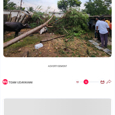
ADVERTISEMENT
ಅ
ಅ
TEAM UDAYAVANI