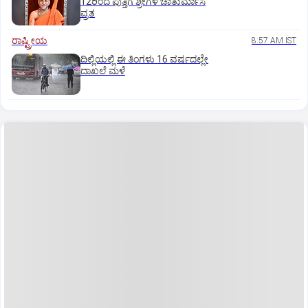
12ರಿಂದ ಪುತ್ತಿಗೆ ಶ್ರೀಗಳ ಚಾತುರ್ಮಾಸ
ವ್ರತ
ರಾಷ್ಟ್ರೀಯ
8:57 AM IST
ದಿಲ್ಲಿಯಲ್ಲಿ ಈ ತಿಂಗಳು 16 ವರ್ಷದಲ್ಲೇ
ದಾಖಲೆ ಮಳೆ