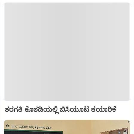
ತರಗತಿ ಕೊಠಡಿಯಲ್ಲಿ ಬಿಸಿಯೂಟ ತಯಾರಿಕೆ