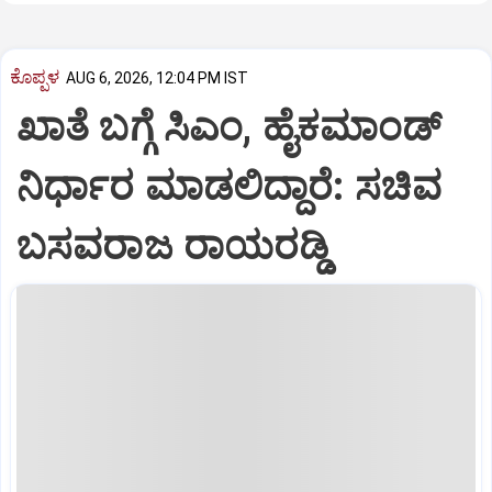
ಕೊಪ್ಪಳ
AUG 6, 2026, 12:04 PM IST
ಖಾತೆ ಬಗ್ಗೆ ಸಿಎಂ, ಹೈಕಮಾಂಡ್
ನಿರ್ಧಾರ ಮಾಡಲಿದ್ದಾರೆ: ಸಚಿವ
ಬಸವರಾಜ ರಾಯರಡ್ಡಿ