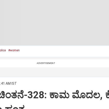
olice
#women
ADVERTISEMENT
2:41 AM IST
 ಚಿಂತನೆ-328: ಕಾಮ ಮೊದಲ, 