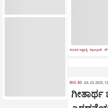
#ಮಹಿಳೆ ಆತ್ಮಹತ್ಯೆ
#gangolli
#P
BIG 40
JUL 23, 2025, 1
ಗೀತಾರ್ಥ