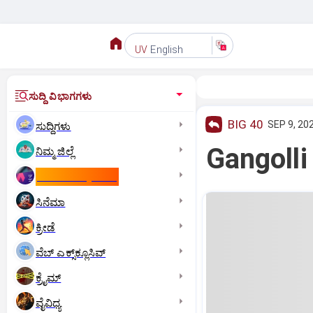
English
UV
ಸುದ್ದಿ ವಿಭಾಗಗಳು
BIG 40
SEP 9, 202
ಸುದ್ದಿಗಳು
Gangolli ಜ
ನಿಮ್ಮ ಜಿಲ್ಲೆ
ಕಾಮನ್‌ ವೆಲ್ತ್‌ ಗೇಮ್ಸ್‌
ಸಿನೆಮಾ
ಕ್ರೀಡೆ
ವೆಬ್ ಎಕ್ಸ್‌ಕ್ಲೂಸಿವ್
ಕ್ರೈಮ್
ವೈವಿಧ್ಯ