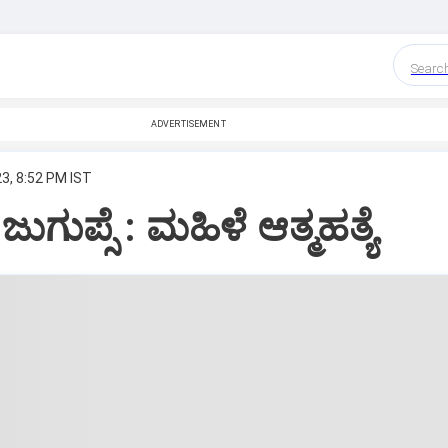
Searc
ADVERTISEMENT
3, 8:52 PM IST
ುಗುಪ್ಸೆ : ಮಹಿಳೆ ಆತ್ಮಹತ್ಯೆ