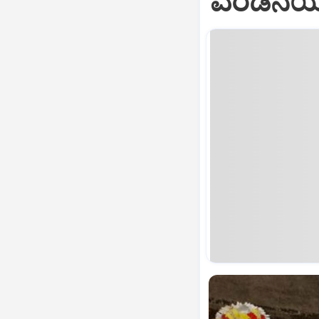
ಎರಡನೆಯ