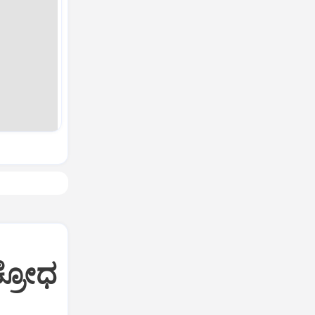
ಕ್ರೋಧ