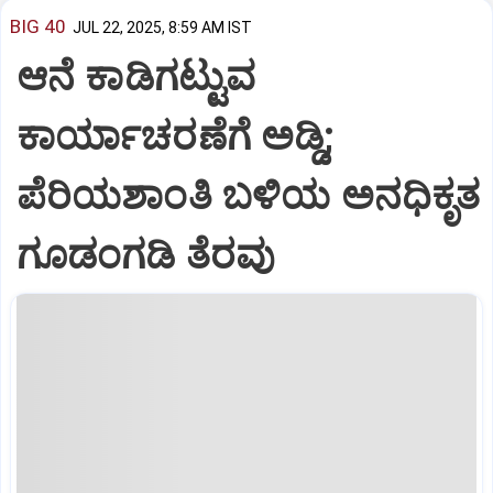
BIG 40
JUL 22, 2025, 8:59 AM IST
ಆನೆ ಕಾಡಿಗಟ್ಟುವ
ಕಾರ್ಯಾಚರಣೆಗೆ ಅಡ್ಡಿ;
ಪೆರಿಯಶಾಂತಿ ಬಳಿಯ ಅನಧಿಕೃತ
ಗೂಡಂಗಡಿ ತೆರವು