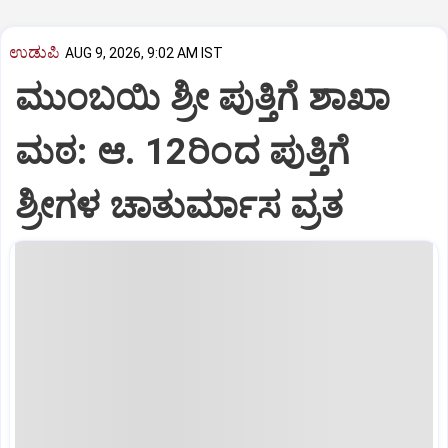
ಉಡುಪಿ
AUG 9, 2026, 9:02 AM IST
ಮುಂಬಯಿ ಶ್ರೀ ಪುತ್ತಿಗೆ ಶಾಖಾ
ಮಠ: ಆ. 12ರಿಂದ ಪುತ್ತಿಗೆ
ಶ್ರೀಗಳ ಚಾತುರ್ಮಾಸ ವ್ರತ