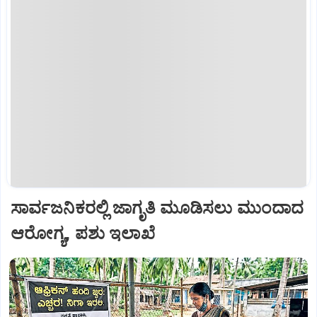
ಸಾರ್ವಜನಿಕರಲ್ಲಿ ಜಾಗೃತಿ ಮೂಡಿಸಲು ಮುಂದಾದ
ಆರೋಗ್ಯ, ಪಶು ಇಲಾಖೆ