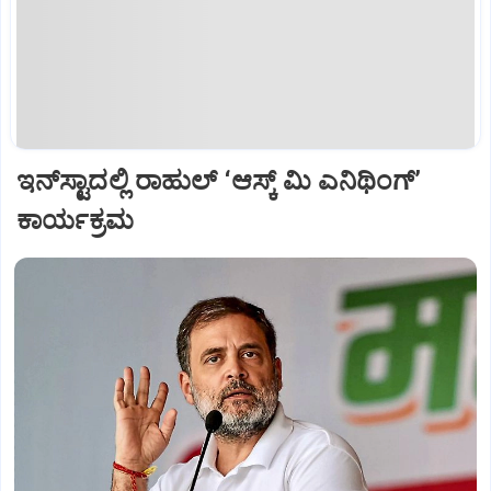
ಇನ್‌ಸ್ಟಾದಲ್ಲಿ ರಾಹುಲ್ ‘ಆಸ್ಕ್‌ ಮಿ ಎನಿಥಿಂಗ್‌’
ಕಾರ್ಯಕ್ರಮ