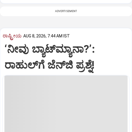
ADVERTISEMENT
ರಾಷ್ಟ್ರೀಯ
AUG 8, 2026, 7:44 AM IST
‘ನೀವು ಬ್ಯಾಟ್‌ಮ್ಯಾನಾ?’:
ರಾಹುಲ್‌ಗೆ ಜೆನ್‌ಜಿ ಪ್ರಶ್ನೆ!