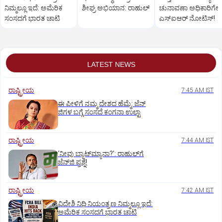
ನಿಮ್ಮಲ್ಲೂ ಇದೆ: ಅಮೆರಿಕ
ಶೀಘ್ರ ಅಭಿಯಾನ: ರಾಹುಲ್‌
ಚುನಾವಣಾ ಅಧಿಕಾರಿಗೇ
ಸಂಸದಗೆ ಭಾರತ ಚಾಟಿ
ಎಸ್‌ಐಆರ್ ನೋಟಿಸ್!
LATEST NEWS
ರಾಷ್ಟ್ರೀಯ
7:45 AM IST
ಈ ಪೀಳಿಗೆ ನಮ್ಮ ದೇಶದ ಹೆಮ್ಮೆ: ಜೆನ್‌
ಜಿಗಳ ಬಗ್ಗೆ ಸಂಸದೆ ಕಂಗನಾ ಉಲ್ಟಾ
ರಾಷ್ಟ್ರೀಯ
7:44 AM IST
‘ನೀವು ಬ್ಯಾಟ್‌ಮ್ಯಾನಾ?’: ರಾಹುಲ್‌ಗೆ
ಜೆನ್‌ಜಿ ಪ್ರಶ್ನೆ!
ರಾಷ್ಟ್ರೀಯ
7:42 AM IST
ವಿದೇಶಿ ನಿಧಿ ನಿಯಂತ್ರಣ ನಿಮ್ಮಲ್ಲೂ ಇದೆ:
ಅಮೆರಿಕ ಸಂಸದಗೆ ಭಾರತ ಚಾಟಿ