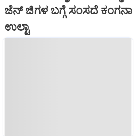
ಜೆನ್‌ ಜಿಗಳ ಬಗ್ಗೆ ಸಂಸದೆ ಕಂಗನಾ
ಉಲ್ಟಾ