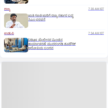
ರಾಜ್ಯ
7:35 AM IST
ಜಾತಿ ಗಣತಿ ಜಾರಿಗೆ ರಾಜ್ಯ ಸರ್ಕಾರ ಬದ್ಧ:
ಸಿಎಂ ಭರವಸೆ
ಉಡುಪಿ
7:34 AM IST
Udupi: ಪೊಲೀಸರ ಮಿಂಚಿನ
ಕಾರ್ಯಾಚರಣೆ: ಮುದರಂಗಡಿ ಶೂಟೌಟ್‌
ಆರೋಪಿಯ ಬಂಧನ