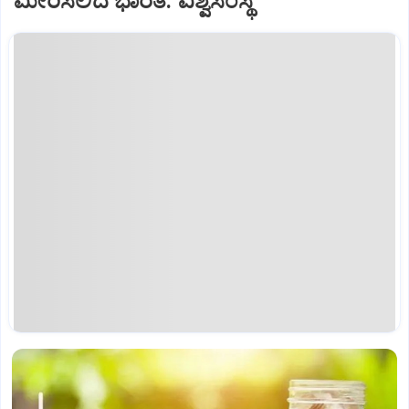
ಮೀರಿಸಲಿದೆ ಭಾರತ: ವಿಶ್ವಸಂಸ್ಥೆ