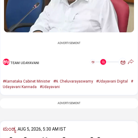
ADVERTISEMENT
ಅ
ಅ
TEAM UDAYAVANI
#Karnataka Cabinet Minister
#N. Cheluvarayaswamy
#Udayavani Digital
#
Udayavani Kannada
#Udayavani
ADVERTISEMENT
ಮಂಡ್ಯ
AUG 5, 2026, 5:30 AM IST