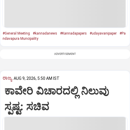
#General Meeting
#kannadanews
#Kannadapapers
#udayavanipaper
#Pa
ndavapura Muncipality
ADVERTISEMENT
ರಾಜ್ಯ
AUG 9, 2026, 5:50 AM IST
ಕಾವೇರಿ ವಿಚಾರದಲ್ಲಿ ನಿಲುವು
ಸ್ಪಷ್ಟ: ಸಚಿವ