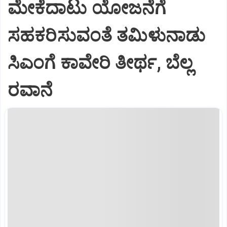
ಮೇಕೆದಾಟು ಯೋಜನೆಗೆ
ಸಹಕರಿಸುವಂತೆ ತಮಿಳುನಾಡು
ಸಿಎಂಗೆ ಕಾವೇರಿ ತೀರ್ಥ, ಬೆಲ್ಲ
ರವಾನೆ