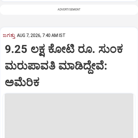
ADVERTISEMENT
ಜಗತ್ತು
AUG 7, 2026, 7:40 AM IST
9.25 ಲಕ್ಷ ಕೋಟಿ ರೂ. ಸುಂಕ
ಮರುಪಾವತಿ ಮಾಡಿದ್ದೇವೆ:
ಅಮೆರಿಕ