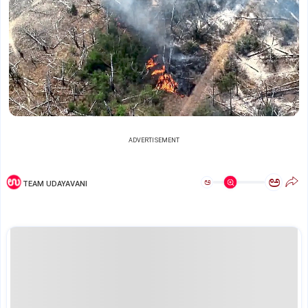
ADVERTISEMENT
ಅ
ಅ
TEAM UDAYAVANI