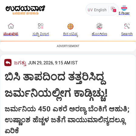
UV
English
E-Paper
ಮುಖಪುಟ
ಸುದ್ದಿ ವಿಭಾಗ
ದಿನ ಭವಿಷ್ಯ
ಹೊಂಗಿರಣ
Search
ADVERTISEMENT
ಜಗತ್ತು
JUN 29, 2026, 9:15 AM IST
ಬಿಸಿ ತಾಪದಿಂದ ತತ್ತರಿಸಿದ್ದ
ಜರ್ಮನಿಯಲ್ಲೀಗ ಕಾಡ್ಗಿಚ್ಚು!
ಜರ್ಮನಿಯ 450 ಎಕರೆ ಅರಣ್ಯ ಬೆಂಕಿಗೆ ಆಹುತಿ;
ಉಷ್ಣಾಂಶ ಹೆಚ್ಚಳ ಜತೆಗೆ ವಾಯುಮಾಲಿನ್ಯದಲ್ಲೂ
ಏರಿಕೆ