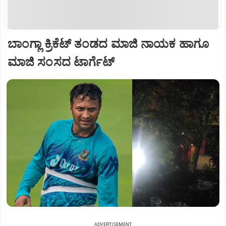
ಬಾಂಗ್ಲಾ ಕ್ರಿಕೆಟ್ ತಂಡದ ಮಾಜಿ ನಾಯಕ ಹಾಗೂ
ಮಾಜಿ ಸಂಸದ ಟಾರ್ಗೆಟ್
ADVERTISEMENT