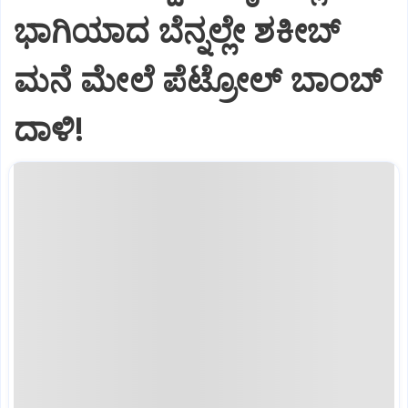
ಭಾಗಿಯಾದ ಬೆನ್ನಲ್ಲೇ ಶಕೀಬ್
ಮನೆ ಮೇಲೆ ಪೆಟ್ರೋಲ್ ಬಾಂಬ್
ದಾಳಿ!