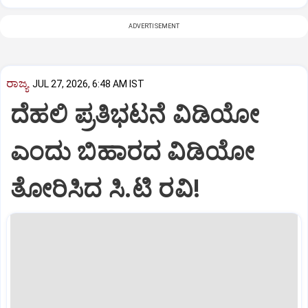
ADVERTISEMENT
ರಾಜ್ಯ
JUL 27, 2026, 6:48 AM IST
ದೆಹಲಿ ಪ್ರತಿಭಟನೆ ವಿಡಿಯೋ
ಎಂದು ಬಿಹಾರದ ವಿಡಿಯೋ
ತೋರಿಸಿದ ಸಿ.ಟಿ ರವಿ!