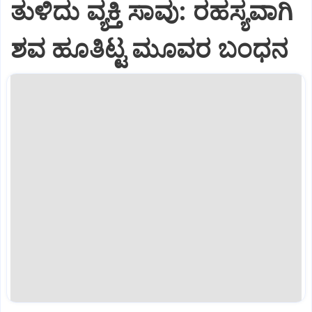
ತುಳಿದು ವ್ಯಕ್ತಿ ಸಾವು: ರಹಸ್ಯವಾಗಿ
ಶವ ಹೂತಿಟ್ಟ ಮೂವರ ಬಂಧನ