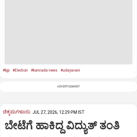
#bjp
#Election
#kannada news
#udayavani
ADVERTISEMENT
ಚಿಕ್ಕಮಗಳೂರು
JUL 27, 2026, 12:29 PM IST
ಬೇಟೆಗೆ ಹಾಕಿದ್ದ ವಿದ್ಯುತ್ ತಂತಿ