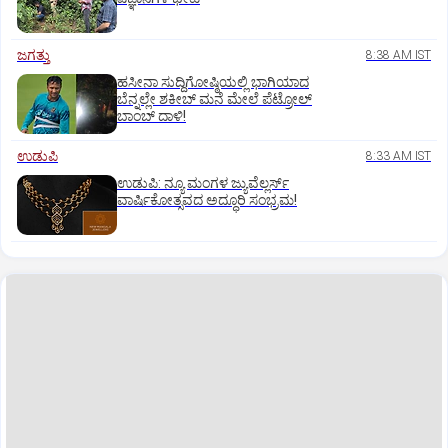
ಜಗತ್ತು
8:38 AM IST
ಹಸೀನಾ ಸುದ್ದಿಗೋಷ್ಠಿಯಲ್ಲಿ ಭಾಗಿಯಾದ
ಬೆನ್ನಲ್ಲೇ ಶಕೀಬ್ ಮನೆ ಮೇಲೆ ಪೆಟ್ರೋಲ್
ಬಾಂಬ್ ದಾಳಿ!
ಉಡುಪಿ
8:33 AM IST
ಉಡುಪಿ: ನ್ಯೂ ಮಂಗಳ ಜ್ಯುವೆಲ್ಲರ್ಸ್
ವಾರ್ಷಿಕೋತ್ಸವದ ಅದ್ಧೂರಿ ಸಂಭ್ರಮ!