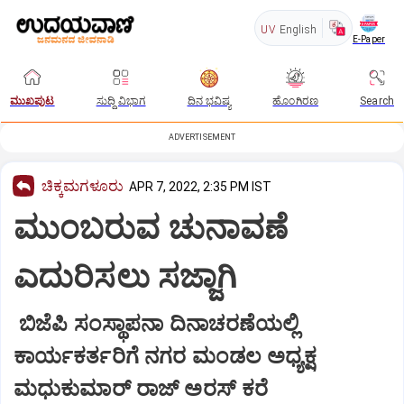
UV
English
E-Paper
ಮುಖಪುಟ
ಸುದ್ದಿ ವಿಭಾಗ
ದಿನ ಭವಿಷ್ಯ
ಹೊಂಗಿರಣ
Search
ADVERTISEMENT
ಚಿಕ್ಕಮಗಳೂರು
APR 7, 2022, 2:35 PM IST
ಮುಂಬರುವ ಚುನಾವಣೆ
ಎದುರಿಸಲು ಸಜ್ಜಾಗಿ
ಬಿಜೆಪಿ ಸಂಸ್ಥಾಪನಾ ದಿನಾಚರಣೆಯಲ್ಲಿ
ಕಾರ್ಯಕರ್ತರಿಗೆ ನಗರ ಮಂಡಲ ಅಧ್ಯಕ್ಷ
ಮಧುಕುಮಾರ್‌ ರಾಜ್‌ ಅರಸ್‌ ಕರೆ