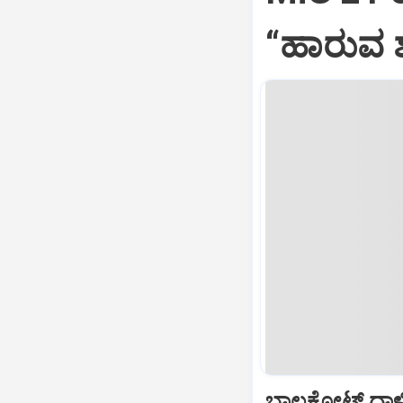
“ಹಾರುವ ಶ
ಬಾಲಕೋಟ್‌ ದಾಳ