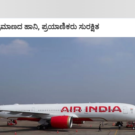
ಪ ಪ್ರಮಾಣದ ಹಾನಿ, ಪ್ರಯಾಣಿಕರು ಸುರಕ್ಷಿತ