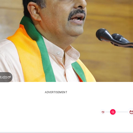
 ಕುಮಾರ್‌
ADVERTISEMENT
ಅ