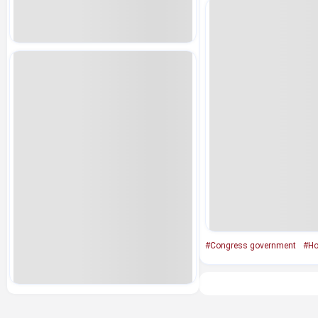
#Congress government
#Ho