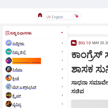
English
UV
ಸುದ್ದಿ ವಿಭಾಗಗಳು
BIG 10
MAY 20, 2
ಸುದ್ದಿಗಳು
ಕಾಂಗ್ರೆಸ್‌
ನಿಮ್ಮ ಜಿಲ್ಲೆ
ಕಾಮನ್‌ ವೆಲ್ತ್‌ ಗೇಮ್ಸ್‌
ಶಾಸಕ ಸುನ
ಸಿನೆಮಾ
ಕ್ರೀಡೆ
ಸಾಧನಾ ಸಮಾವೇಶ ಹಿ
ವೆಬ್ ಎಕ್ಸ್‌ಕ್ಲೂಸಿವ್
ಸಚಿವ
ಕ್ರೈಮ್
ವೈವಿಧ್ಯ