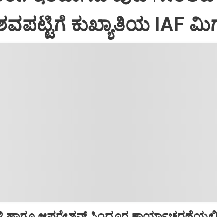
ವಪಟ್ಟಿಗೆ ಕುಖ್ಯಾತಿಯ IAF ಮಿಗ
ಿ ಹಾಗೂ ಆಪರೇಶನ್‌ ಸಿಂದೂರ ಕಾರ್ಯಾಚರಣೆಯಲ್ಲ