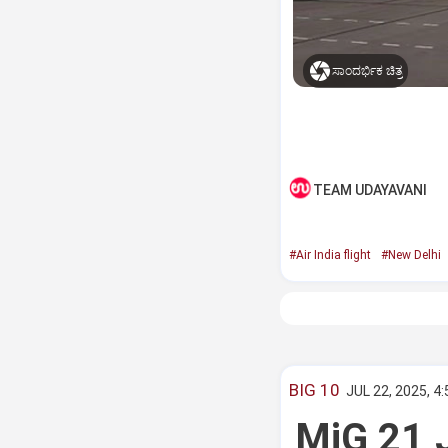
ಸಾಂದರ್ಭಿಕ ಚಿತ್ರ
TEAM UDAYAVANI
#Air India flight
#New Delhi
BIG 10
JUL 22, 2025, 4
MiG 21 