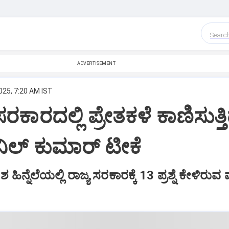
Searc
ADVERTISEMENT
025, 7:20 AM IST
 ಸರಕಾರದಲ್ಲಿ ಪ್ರೇತಕಳೆ ಕಾಣಿಸುತ್ತಿ
ಿಲ್‌ ಕುಮಾರ್‌ ಟೀಕೆ
ನ್ನೆಲೆಯಲ್ಲಿ ರಾಜ್ಯ ಸರಕಾರಕ್ಕೆ 13 ಪ್ರಶ್ನೆ ಕೇಳಿರುವ