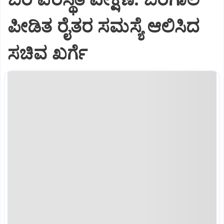
ಪೀಡಿತ ರೈತರ ಸಮಸ್ಯೆ ಆಲಿಸಿದ
ಸಚಿವ ಖರ್ಗೆ