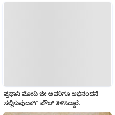
ಪ್ರಧಾನಿ ಮೋದಿ ಜೀ ಅವರಿಗೂ ಅಭಿನಂದನೆ
ಸಲ್ಲಿಸುವುದಾಗಿ” ಪೌಲ್‌ ತಿಳಿಸಿದ್ದಾರೆ.