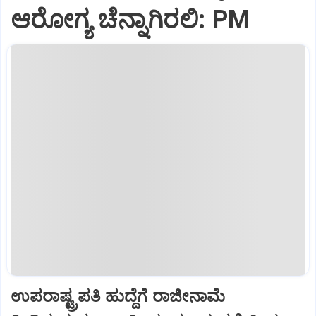
ಆರೋಗ್ಯ ಚೆನ್ನಾಗಿರಲಿ: PM
ಉಪರಾಷ್ಟ್ರಪತಿ ಹುದ್ದೆಗೆ ರಾಜೀನಾಮೆ