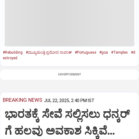
#Rebuilding
#ಮುಖ್ಯಮಂತ್ರಿ ಪ್ರಮೋದ ಸಾವಂತ್
#Portuguese
#goa
#Temples
#d
estroyed
ADVERTISEMENT
BREAKING NEWS
JUL 22, 2025, 2:40 PM IST
ಭಾರತಕ್ಕೆ ಸೇವೆ ಸಲ್ಲಿಸಲು ಧನ್ಕರ್‌
ಗೆ ಹಲವು ಅವಕಾಶ ಸಿಕ್ಕಿವೆ…