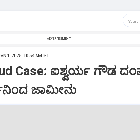
Searc
ADVERTISEMENT
JAN 1, 2025, 10:54 AM IST
ud Case: ಐಶ್ವರ್ಯ ಗೌಡ ದಂಪ
್‌ನಿಂದ ಜಾಮೀನು