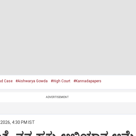
ud Case
#Aishwarya Gowda
#High Court
#Kannadapapers
ADVERTISEMENT
 2026, 4:30 PM IST